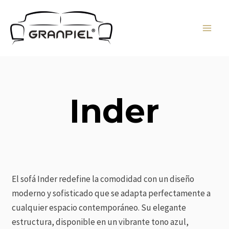
Ir
MAI
al
MEN
contenido
Inder
El sofá Inder redefine la comodidad con un diseño
moderno y sofisticado que se adapta perfectamente a
cualquier espacio contemporáneo. Su elegante
estructura, disponible en un vibrante tono azul,