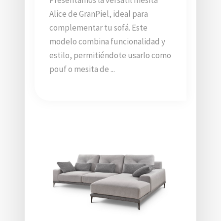
Presentamos la versátil mesita
Alice de GranPiel, ideal para
complementar tu sofá. Este
modelo combina funcionalidad y
estilo, permitiéndote usarlo como
pouf o mesita de ...