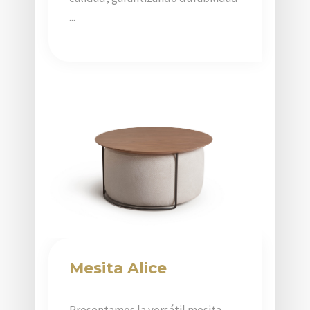
...
Mesita Alice