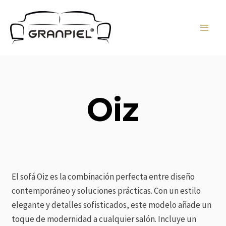
Ir
MAI
al
MEN
contenido
Oiz
El sofá Oiz es la combinación perfecta entre diseño
contemporáneo y soluciones prácticas. Con un estilo
elegante y detalles sofisticados, este modelo añade un
toque de modernidad a cualquier salón. Incluye un