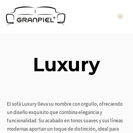
Ir
MAI
al
MEN
contenido
Luxury
El sofá Luxury lleva su nombre con orgullo, ofreciendo
un diseño exquisito que combina elegancia y
funcionalidad. Su acabado en tonos suaves y sus líneas
modernas aportan un toque de distinción, ideal para