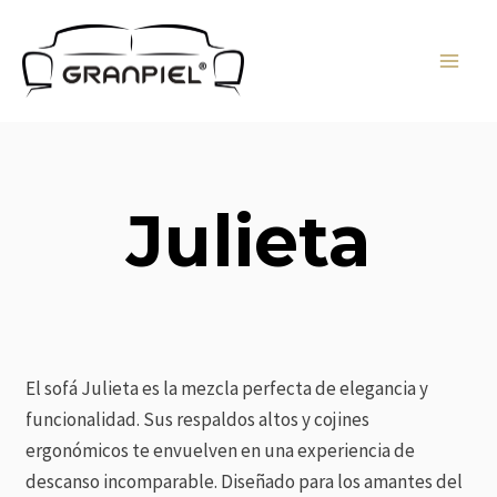
Ir
MAI
al
MEN
contenido
Julieta
El sofá Julieta es la mezcla perfecta de elegancia y
funcionalidad. Sus respaldos altos y cojines
ergonómicos te envuelven en una experiencia de
descanso incomparable. Diseñado para los amantes del