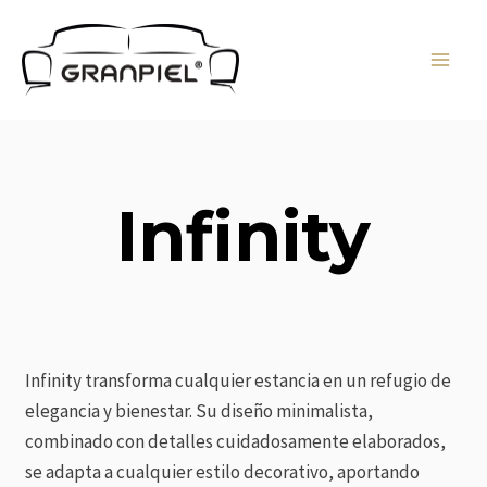
Ir
MAI
al
MEN
contenido
Infinity
Infinity transforma cualquier estancia en un refugio de
elegancia y bienestar. Su diseño minimalista,
combinado con detalles cuidadosamente elaborados,
se adapta a cualquier estilo decorativo, aportando