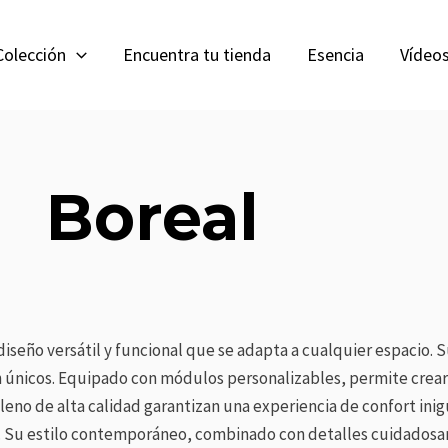
Colección
Encuentra tu tienda
Esencia
Vídeo
Boreal
diseño versátil y funcional que se adapta a cualquier espacio.
n únicos. Equipado con módulos personalizables, permite crear
lleno de alta calidad garantizan una experiencia de confort inigu
ar. Su estilo contemporáneo, combinado con detalles cuidadosam