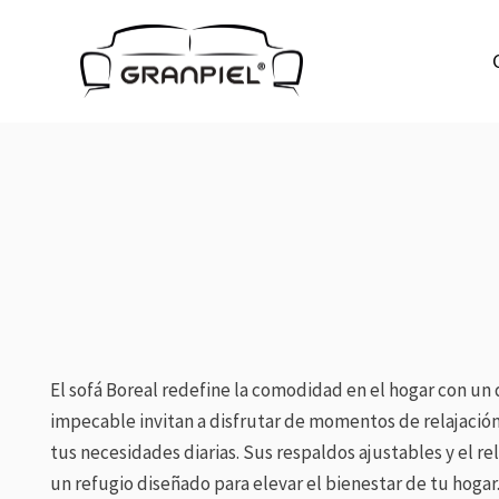
Ir
al
contenido
El sofá Boreal redefine la comodidad en el hogar con un 
impecable invitan a disfrutar de momentos de relajació
tus necesidades diarias. Sus respaldos ajustables y el re
un refugio diseñado para elevar el bienestar de tu hog