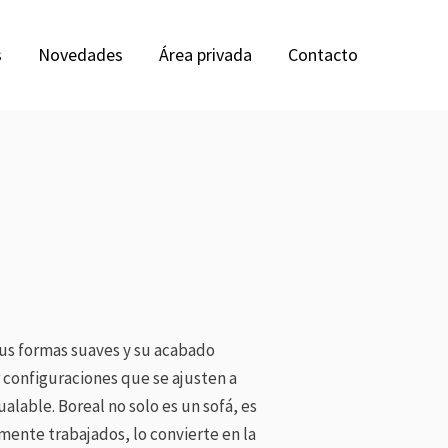
s
Novedades
Área privada
Contacto
 Sus formas suaves y su acabado
 configuraciones que se ajusten a
alable. Boreal no solo es un sofá, es
ente trabajados, lo convierte en la