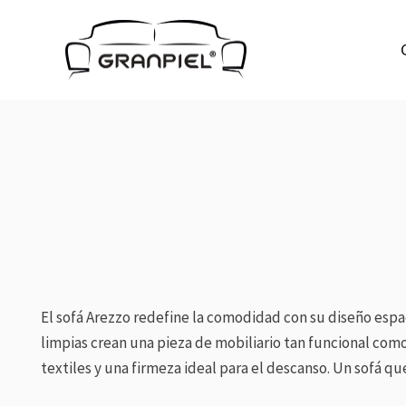
Ir
al
contenido
El sofá Arezzo redefine la comodidad con su diseño espac
limpias crean una pieza de mobiliario tan funcional co
textiles y una firmeza ideal para el descanso. Un sofá qu