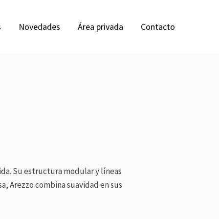
s
Novedades
Área privada
Contacto
ida. Su estructura modular y líneas
asa, Arezzo combina suavidad en sus