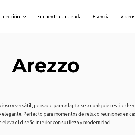
Colección
Encuentra tu tienda
Esencia
Vídeo
Arezzo
ioso y versátil, pensado para adaptarse a cualquier estilo de v
mo elegante. Perfecto para momentos de relax o reuniones en c
e eleva el diseño interior con sutileza y modernidad